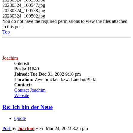
Top
Joachim
Gileristi
Posts:
11640
Joined:
Tue Dec 31, 2002 9:10 pm
Location:
Zweibrücken bzw. Landau/Pfalz
Contact:
Contact Joachim
Website
Re: Ich bin der Neue
Quote
Post
by
Joachim
»
Fri Mar 24, 2023 8:25 pm
schoene Gisela
schoene Werkstatt... vermutlich schoen warm