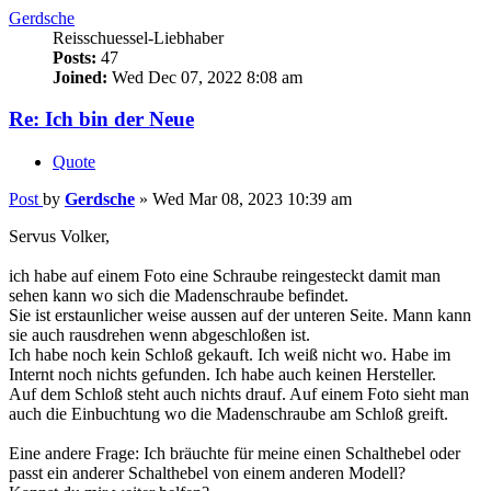
Posts:
47
Joined:
Wed Dec 07, 2022 8:08 am
Re: Ich bin der Neue
Quote
Post
by
Gerdsche
»
Wed Mar 08, 2023 10:39 am
Servus Volker,
ich habe auf einem Foto eine Schraube reingesteckt damit man
sehen kann wo sich die Madenschraube befindet.
Sie ist erstaunlicher weise aussen auf der unteren Seite. Mann kann
sie auch rausdrehen wenn abgeschloßen ist.
Ich habe noch kein Schloß gekauft. Ich weiß nicht wo. Habe im
Internt noch nichts gefunden. Ich habe auch keinen Hersteller.
Auf dem Schloß steht auch nichts drauf. Auf einem Foto sieht man
auch die Einbuchtung wo die Madenschraube am Schloß greift.
Eine andere Frage: Ich bräuchte für meine einen Schalthebel oder
passt ein anderer Schalthebel von einem anderen Modell?
Kannst du mir weiter helfen?
Gruß