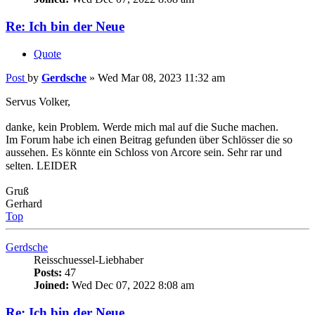
Post
by
Gerdsche
»
Wed Mar 08, 2023 11:32 am
Servus Volker,
danke, kein Problem. Werde mich mal auf die Suche machen.
Im Forum habe ich einen Beitrag gefunden über Schlösser die so
aussehen. Es könnte ein Schloss von Arcore sein. Sehr rar und
selten. LEIDER
Gruß
Gerhard
Top
Gerdsche
Reisschuessel-Liebhaber
Posts:
47
Joined:
Wed Dec 07, 2022 8:08 am
Re: Ich bin der Neue
Quote
Post
by
Gerdsche
»
Thu Mar 09, 2023 2:15 pm