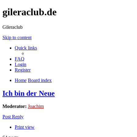
gileraclub.de
Gileraclub
Skip to content
Quick links
FAQ
Login
Register
Home
Board index
Ich bin der Neue
Moderator:
Joachim
Post Reply
Print view