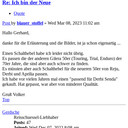
Hallo Gerhard,
danke für die Erläuterung und die Bilder, ist ja schon eigenartig ...
Einen Schalthebel habe ich leider nicht übrig.
Es passen die der anderen Gilera 50er (Touring, Trial, Enduro) der
70er Jahre, die sind aber auch schwer zu finden.
Es müssten aber auch Schalthebel für die neueren 50er von Reju,
Derbi und Aprilia passen.
Ich habe vor vielen Jahren mal einen "passend für Derbi Senda"
gekauft. Hat gepasst, war aber von minderer Qualität.
Gruß Volker
Top
Gerdsche
Reisschuessel-Liebhaber
Posts:
47
Joined:
Wed Dec 07, 2022 8:08 am
Re: Ich bin der Neue
Quote