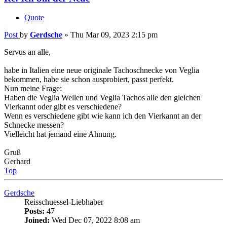
Servus an alle,
habe in Italien eine neue originale Tachoschnecke von Veglia
bekommen, habe sie schon ausprobiert, passt perfekt.
Nun meine Frage:
Haben die Veglia Wellen und Veglia Tachos alle den gleichen
Vierkannt oder gibt es verschiedene?
Wenn es verschiedene gibt wie kann ich den Vierkannt an der
Schnecke messen?
Vielleicht hat jemand eine Ahnung.
Gruß
Gerhard
Top
Gerdsche
Reisschuessel-Liebhaber
Posts:
47
Joined:
Wed Dec 07, 2022 8:08 am
Re: Ich bin der Neue
Quote