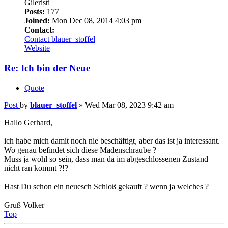
Contact:
Contact blauer_stoffel
Website
Re: Ich bin der Neue
Quote
Post
by
blauer_stoffel
»
Wed Mar 08, 2023 9:42 am
Hallo Gerhard,
ich habe mich damit noch nie beschäftigt, aber das ist ja interessant.
Wo genau befindet sich diese Madenschraube ?
Muss ja wohl so sein, dass man da im abgeschlossenen Zustand
nicht ran kommt ?!?
Hast Du schon ein neuesch Schloß gekauft ? wenn ja welches ?
Gruß Volker
Top
Gerdsche
Reisschuessel-Liebhaber