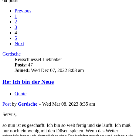
64 posts
Previous
1
2
3
4
5
Next
Gerdsche
Reisschuessel-Liebhaber
Posts:
47
Joined:
Wed Dec 07, 2022 8:08 am
Re: Ich bin der Neue
Quote
Post
by
Gerdsche
»
Wed Mar 08, 2023 8:35 am
Servus,
so nun ist es geschafft. Ich bin so weit fertig und sie läufft. Ich muß
nur noch ein wenig mit den Düsen spielen. Wenn das Wetter