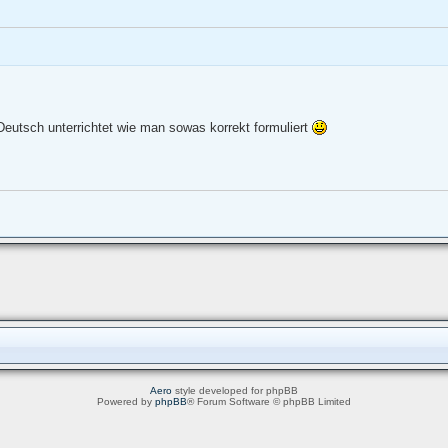
Deutsch unterrichtet wie man sowas korrekt formuliert
Aero
style developed for phpBB
Powered by
phpBB
® Forum Software © phpBB Limited